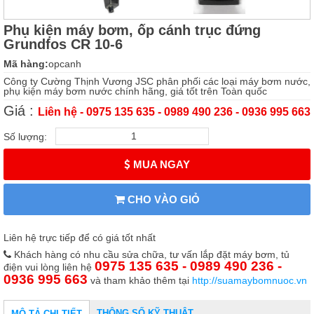
Phụ kiện máy bơm, ốp cánh trục đứng
Grundfos CR 10-6
Mã hàng:
opcanh
Công ty Cường Thịnh Vương JSC phân phối các loại máy bơm nước,
phụ kiện máy bơm nước chính hãng, giá tốt trên Toàn quốc
Giá :
Liên hệ - 0975 135 635 - 0989 490 236 - 0936 995 663
Số lượng:
MUA NGAY
CHO VÀO GIỎ
Liên hệ trực tiếp để có giá tốt nhất
Khách hàng có nhu cầu sửa chữa, tư vấn lắp đặt máy bơm, tủ
0975 135 635 - 0989 490 236 -
điện vui lòng liên hệ
0936 995 663
và tham khảo thêm tại
http://suamaybomnuoc.vn
THÔNG SỐ KỸ THUẬT
MÔ TẢ CHI TIẾT