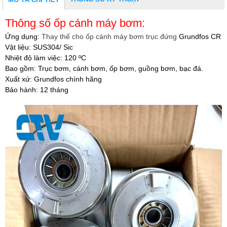
Thông số ốp cánh máy bơm:
Ứng dụng:
Thay thế cho ốp cánh máy bơm trục đứng
Grundfos CR
Vật liệu: SUS304/ Sic
Nhiệt độ làm việc: 120 ºC
Bao gồm: Trục bơm, cánh bơm, ốp bơm, guồng bơm, bạc đá.
Xuất xứ: Grundfos chính hãng
Bảo hành: 12 tháng