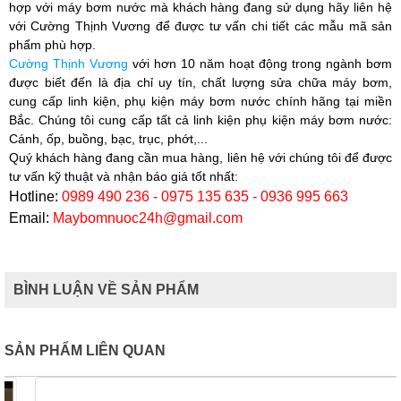
hợp với máy bơm nước mà khách hàng đang sử dụng hãy liên hệ
với
Cường Thịnh Vương
để được tư vấn chi tiết các mẫu mã sản
phẩm phù hợp.​
Cường Thịnh Vương
với hơn 10 năm hoạt động trong ngành bơm
được biết đến là địa chỉ uy tín, chất lượng sửa chữa máy bơm,
cung cấp linh kiện, phụ kiện máy bơm nước chính hãng tại miền
Bắc. Chúng tôi cung cấp tất cả linh kiện phụ kiện máy bơm nước:
Cánh, ốp, buồng, bạc, trục, phớt,...
Quý khách hàng đang cần mua hàng, liên hệ với chúng tôi để được
tư vấn kỹ thuật và nhận báo giá tốt nhất:
Hotline:
0989 490 236 - 0975 135 635 - 0936 995 663
Email:
Maybomnuoc24h@gmail.com
BÌNH LUẬN VỀ SẢN PHẨM
SẢN PHẨM LIÊN QUAN