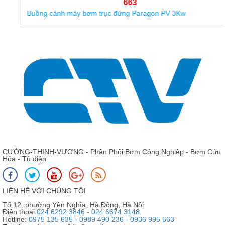
663
Buồng cánh máy bơm trục đứng Paragon PV 3Kw
CƯỜNG-THỊNH-VƯƠNG - Phân Phối Bơm Công Nghiệp - Bơm Cứu
Hỏa - Tủ điện
LIÊN HỆ VỚI CHÚNG TÔI
Tổ 12, phường Yên Nghĩa, Hà Đông, Hà Nội
Điện thoại:
024 6292 3846 - 024 6674 3148
Hotline:
0975 135 635 - 0989 490 236 - 0936 995 663