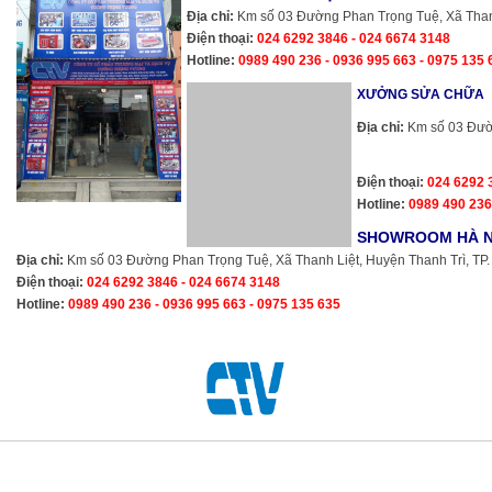
Địa chỉ:
Km số 03 Đường Phan Trọng Tuệ, Xã Thanh 
Điện thoại:
024 6292 3846 - 024 6674 3148
Hotline:
0989 490 236 - 0936 995 663 - 0975 135 
XƯỞNG SỬA CHỮA
Địa chỉ:
Km số 03 Đườn
Điện thoại:
024 6292 
Hotline:
0989 490 236
SHOWROOM HÀ NỘI
Địa chỉ:
Km số 03 Đường Phan Trọng Tuệ, Xã Thanh 
Điện thoại:
024 6292 3846 - 024 6674 3148
Hotline:
0989 490 236 - 0936 995 663 - 0975 135 