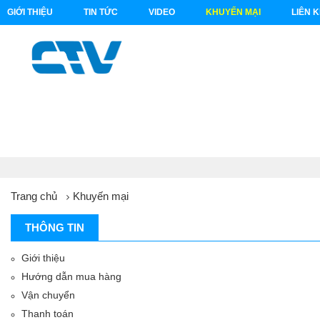
GIỚI THIỆU
TIN TỨC
VIDEO
KHUYẾN MẠI
LIÊN 
Trang chủ
Khuyến mại
THÔNG TIN
Giới thiệu
Hướng dẫn mua hàng
Vận chuyển
Thanh toán