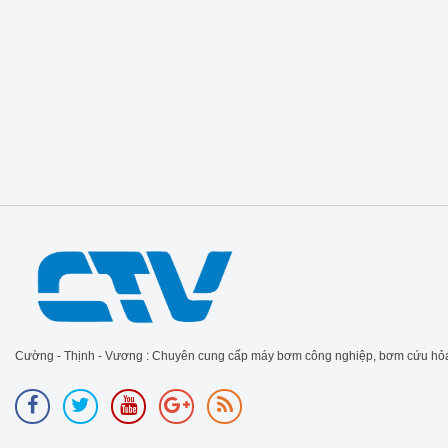
Cường - Thịnh - Vương : Chuyên cung cấp máy bơm công nghiệp, bơm cứu hỏa