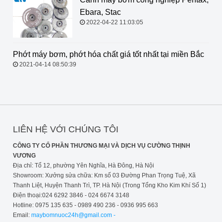
Ebara, Stac
2022-04-22 11:03:05
Phớt máy bơm, phớt hóa chất giá tốt
nhất tại miền Bắc
2021-04-14 08:50:39
LIÊN HỆ VỚI CHÚNG TÔI
CÔNG TY CỔ PHẦN THƯƠNG MẠI VÀ DỊCH VỤ CƯỜNG THỊNH
VƯƠNG
Địa chỉ: Tổ 12, phường Yên Nghĩa, Hà Đông, Hà Nội
Showroom: Xưởng sửa chữa: Km số 03 Đường Phan Trọng Tuệ, Xã
Thanh Liệt, Huyện Thanh Trì, TP. Hà Nội (Trong Tổng Kho Kim Khí Số 1)
Điện thoại:024 6292 3846 - 024 6674 3148
Hotline: 0975 135 635 - 0989 490 236 - 0936 995 663
Email:
maybomnuoc24h@gmail.com -