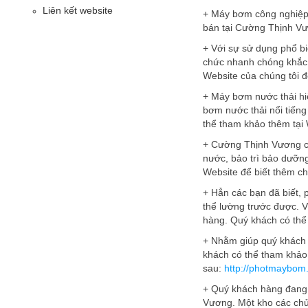
Liên kết website
+ Máy bơm công nghiệp 
bán tại Cường Thịnh Vươ
+ Với sự sử dụng phổ b
chức nhanh chóng khắc 
Website của chúng tôi để
+ Máy bơm nước thải hiện
bơm nước thải nổi tiếng
thể tham khảo thêm tại 
+ Cường Thịnh Vương cu
nước, bảo trì bảo dưỡn
Website để biết thêm chi 
+ Hẳn các bạn đã biết, 
thể lường trước được. V
hàng. Quý khách có thể
+ Nhằm giúp quý khách 
khách có thể tham khảo
sau:
http://photmaybom
+ Quý khách hàng đang 
Vương. Một kho các chủ