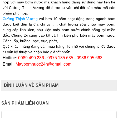
hợp với máy bơm nước mà khách hàng đang sử dụng hãy liên hệ
với
Cường Thịnh Vương
để được tư vấn chi tiết các mẫu mã sản
phẩm phù hợp.​
Cường Thịnh Vương
với hơn 10 năm hoạt động trong ngành bơm
được biết đến là địa chỉ uy tín, chất lượng sửa chữa máy bơm,
cung cấp linh kiện, phụ kiện máy bơm nước chính hãng tại miền
Bắc. Chúng tôi cung cấp tất cả linh kiện phụ kiện máy bơm nước:
Cánh, ốp, buồng, bạc, trục, phớt,...
Quý khách hàng đang cần mua hàng, liên hệ với chúng tôi để được
tư vấn kỹ thuật và nhận báo giá tốt nhất:
Hotline:
0989 490 236 - 0975 135 635 - 0936 995 663
Email:
Maybomnuoc24h@gmail.com
BÌNH LUẬN VỀ SẢN PHẨM
SẢN PHẨM LIÊN QUAN