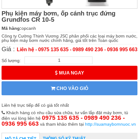
Phụ kiện máy bơm, ốp cánh trục đứng
Grundfos CR 10-5
Mã hàng:
opcanh
Công ty Cường Thịnh Vương JSC phân phối các loại máy bơm nước,
phụ kiện máy bơm nước chính hãng, giá tốt trên Toàn quốc
Giá :
Liên hệ - 0975 135 635 - 0989 490 236 - 0936 995 663
Số lượng:
MUA NGAY
CHO VÀO GIỎ
Liên hệ trực tiếp để có giá tốt nhất
Khách hàng có nhu cầu sửa chữa, tư vấn lắp đặt máy bơm, tủ
0975 135 635 - 0989 490 236 -
điện vui lòng liên hệ
0936 995 663
và tham khảo thêm tại
http://suamaybomnuoc.vn
THÔNG SỐ KỸ THUẬT
MÔ TẢ CHI TIẾT