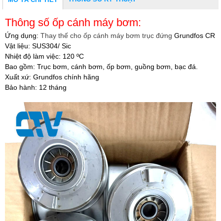
Thông số ốp cánh máy bơm:
Ứng dụng:
Thay thế cho ốp cánh máy bơm trục đứng
Grundfos CR
Vật liệu: SUS304/ Sic
Nhiệt độ làm việc: 120 ºC
Bao gồm: Trục bơm, cánh bơm, ốp bơm, guồng bơm, bạc đá.
Xuất xứ: Grundfos chính hãng
Bảo hành: 12 tháng