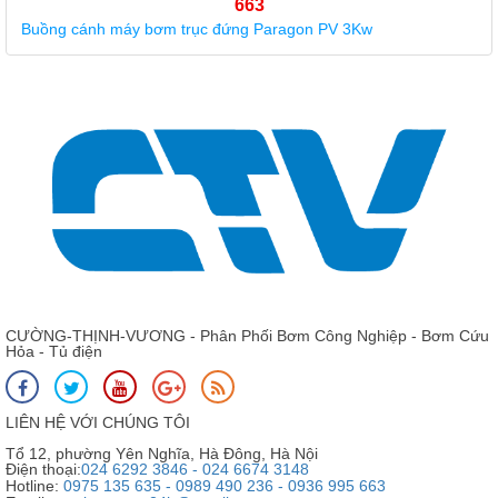
663
Buồng cánh máy bơm trục đứng Paragon PV 3Kw
CƯỜNG-THỊNH-VƯƠNG - Phân Phối Bơm Công Nghiệp - Bơm Cứu
Hỏa - Tủ điện
LIÊN HỆ VỚI CHÚNG TÔI
Tổ 12, phường Yên Nghĩa, Hà Đông, Hà Nội
Điện thoại:
024 6292 3846 - 024 6674 3148
Hotline:
0975 135 635 - 0989 490 236 - 0936 995 663