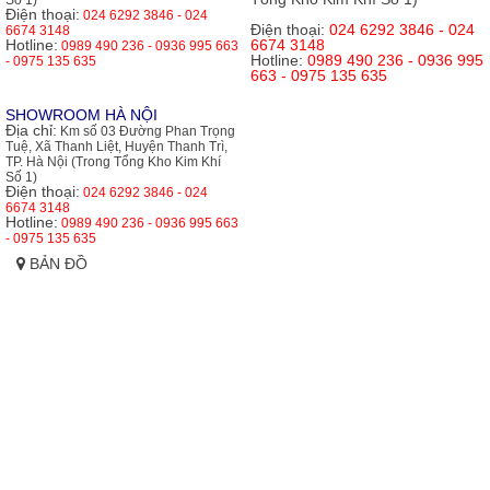
Điện thoại:
024 6292 3846 - 024
Điện thoại:
024 6292 3846 - 024
6674 3148
Hotline:
6674 3148
0989 490 236 - 0936 995 663
Hotline:
0989 490 236 - 0936 995
- 0975 135 635
663 - 0975 135 635
SHOWROOM HÀ NỘI
Địa chỉ:
Km số 03 Đường Phan Trọng
Tuệ, Xã Thanh Liệt, Huyện Thanh Trì,
TP. Hà Nội (Trong Tổng Kho Kim Khí
Số 1)
Điện thoại:
024 6292 3846 - 024
6674 3148
Hotline:
0989 490 236 - 0936 995 663
- 0975 135 635
BẢN ĐỒ