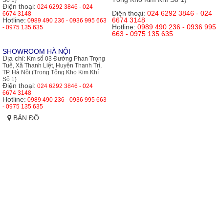
Điện thoại:
024 6292 3846 - 024
Điện thoại:
024 6292 3846 - 024
6674 3148
Hotline:
6674 3148
0989 490 236 - 0936 995 663
Hotline:
0989 490 236 - 0936 995
- 0975 135 635
663 - 0975 135 635
SHOWROOM HÀ NỘI
Địa chỉ:
Km số 03 Đường Phan Trọng
Tuệ, Xã Thanh Liệt, Huyện Thanh Trì,
TP. Hà Nội (Trong Tổng Kho Kim Khí
Số 1)
Điện thoại:
024 6292 3846 - 024
6674 3148
Hotline:
0989 490 236 - 0936 995 663
- 0975 135 635
BẢN ĐỒ