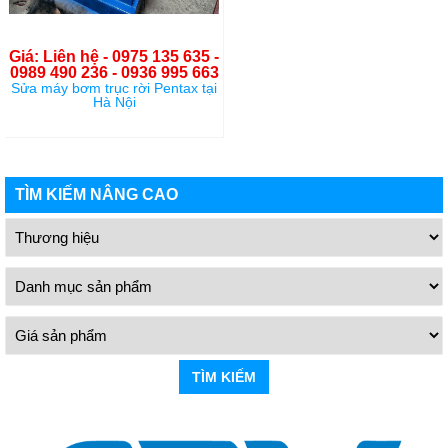
Giá: Liên hệ - 0975 135 635 -
0989 490 236 - 0936 995 663
Sửa máy bơm trục rời Pentax tại
Hà Nội
TÌM KIẾM NÂNG CAO
TÌM KIẾM