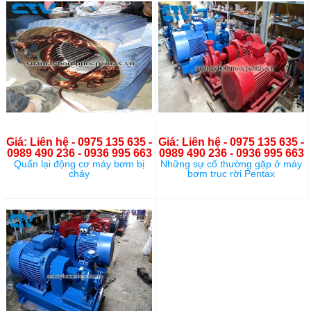
Giá: Liên hệ - 0975 135 635 -
Giá: Liên hệ - 0975 135 635 -
0989 490 236 - 0936 995 663
0989 490 236 - 0936 995 663
Quấn lại động cơ máy bơm bị
Những sự cố thường gặp ở máy
cháy
bơm trục rời Pentax