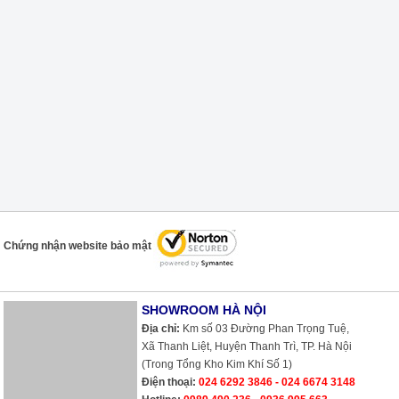
Chứng nhận website bảo mật
SHOWROOM HÀ NỘI
Địa chỉ:
Km số 03 Đường Phan Trọng Tuệ,
Xã Thanh Liệt, Huyện Thanh Trì, TP. Hà Nội
(Trong Tổng Kho Kim Khí Số 1)
Điện thoại:
024 6292 3846 - 024 6674 3148