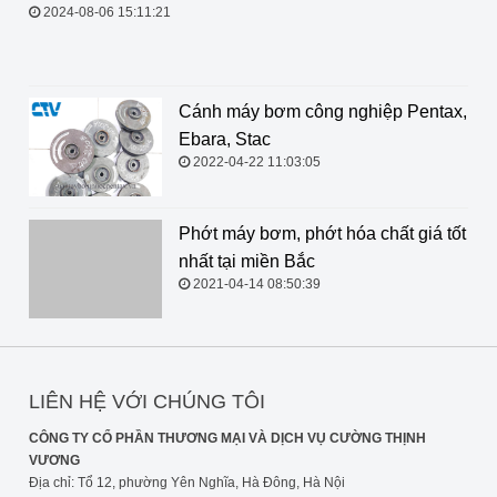
cánh
2024-08-06 15:11:21
Cánh máy bơm công nghiệp Pentax,
Ebara, Stac
2022-04-22 11:03:05
Phớt máy bơm, phớt hóa chất giá tốt
nhất tại miền Bắc
2021-04-14 08:50:39
LIÊN HỆ VỚI CHÚNG TÔI
CÔNG TY CỔ PHẦN THƯƠNG MẠI VÀ DỊCH VỤ CƯỜNG THỊNH
VƯƠNG
Địa chỉ: Tổ 12, phường Yên Nghĩa, Hà Đông, Hà Nội