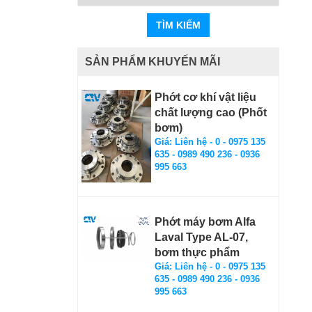
TÌM KIẾM
SẢN PHẨM KHUYẾN MÃI
Phớt cơ khí vật liệu
chất lượng cao (Phốt
bơm)
Giá: Liên hệ - 0 - 0975 135
635 - 0989 490 236 - 0936
995 663
Phớt máy bơm Alfa
Laval Type AL-07,
bơm thực phẩm
Giá: Liên hệ - 0 - 0975 135
635 - 0989 490 236 - 0936
995 663