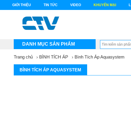
GIỚI THIỆU
TIN TỨC
VIDEO
KHUYẾN MẠI
L
DANH MỤC SẢN PHẨM
Trang chủ
BÌNH TÍCH ÁP
Bình Tích Áp Aquasystem
BÌNH TÍCH ÁP AQUASYSTEM