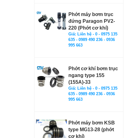
Phớt máy bơm trục
đứng Paragon PV2-
220 (Phớt cơ khí)
Giá: Liên hệ - 0 - 0975 135
635 - 0989 490 236 - 0936
995 663
Phớt cơ khí bơm trục
ngang type 155
(155A)-33
Giá: Liên hệ - 0 - 0975 135
635 - 0989 490 236 - 0936
995 663
Phớt máy bơm KSB
type MG13-28 (phớt
cơ khí)