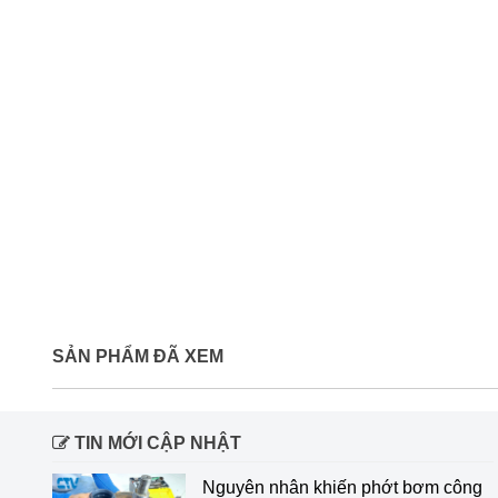
SẢN PHẨM ĐÃ XEM
TIN MỚI CẬP NHẬT
Nguyên nhân khiến phớt bơm công