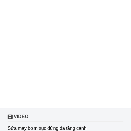
VIDEO
Sửa máy bơm trục đứng đa tầng