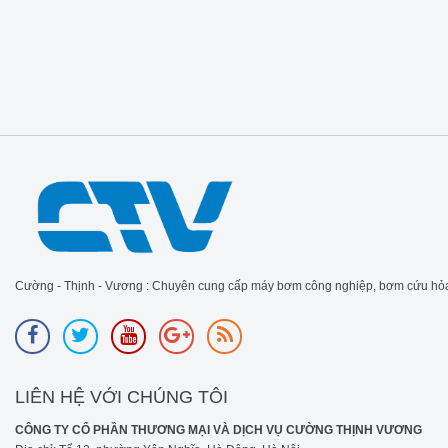
Cường - Thịnh - Vương : Chuyên cung cấp máy bơm công nghiệp, bơm cứu hỏa
LIÊN HỆ VỚI CHÚNG TÔI
CÔNG TY CỔ PHẦN THƯƠNG MẠI VÀ DỊCH VỤ CƯỜNG THỊNH VƯƠNG