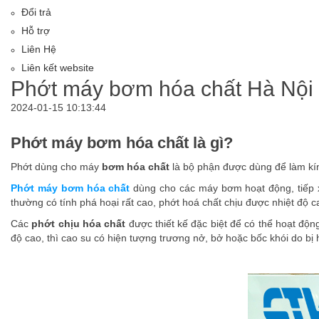
Đổi trả
Hỗ trợ
Liên Hệ
Liên kết website
Phớt máy bơm hóa chất Hà Nội c
2024-01-15 10:13:44
Phớt máy bơm hóa chất là gì?
Phớt dùng cho máy
bơm hóa chất
là bộ phận được dùng để làm kí
Phớt máy bơm hóa chất
dùng cho các máy bơm hoạt động, tiếp xúc
thường có tính phá hoại rất cao, phớt hoá chất chịu được nhiệt độ c
Các
phớt chịu hóa chất
được thiết kế đặc biệt để có thể hoạt độ
độ cao, thì cao su có hiện tượng trương nở, bở hoặc bốc khói do bị