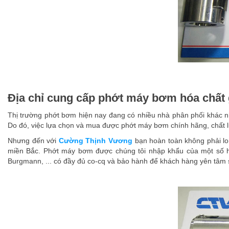
Địa chỉ cung cấp phớt máy bơm hóa chất g
Thị trường phớt bơm hiện nay đang có nhiều nhà phân phối khác nh
Do đó, việc lựa chọn và mua được phớt máy bơm chính hãng, chất lư
Nhưng đến với
Cường Thịnh Vương
bạn hoàn toàn không phải lo
miền Bắc. Phớt máy bơm được chúng tôi nhập khẩu của một số h
Burgmann, ... có đầy đủ co-cq và bảo hành để khách hàng yên tâm 