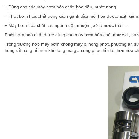
+ Dùng cho các máy bơm hóa chất, hóa dầu, nước nóng
+ Phớt bơm hóa chất trong các ngành dầu mỏ, hóa dược, axit, kiề
+ Máy bơm hóa chất các ngành dệt, nhuộm, xử lý nước thải ...
Phớt bơm hoá chất được dùng cho máy bơm hóa chất như Axit, baz
Trong trường hợp máy bơm không may bị hỏng phớt, phương án sửa c
hỏng rất nặng nề nên khó lòng mà gia công phục hồi lại, hơn nữa ch