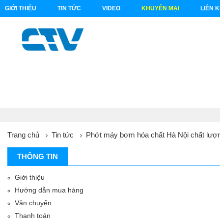
GIỚI THIỆU
TIN TỨC
VIDEO
KHUYẾN MẠI
LIÊN 
Trang chủ
Tin tức
Phớt máy bơm hóa chất Hà Nội chất lượng
THÔNG TIN
Giới thiệu
Hướng dẫn mua hàng
Vận chuyển
Thanh toán