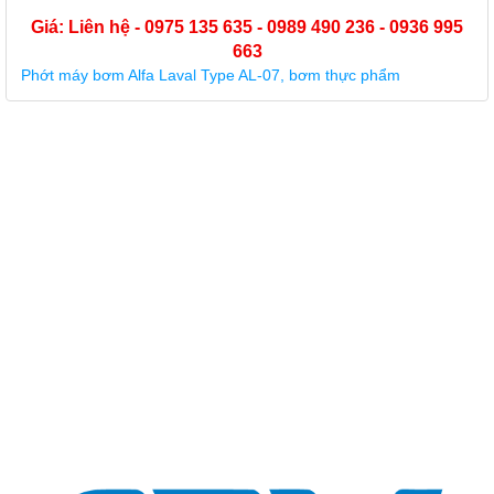
Giá: Liên hệ - 0975 135 635 - 0989 490 236 - 0936 995
663
Phớt máy bơm trục đứng Paragon PV2-220 (Phớt cơ khí)