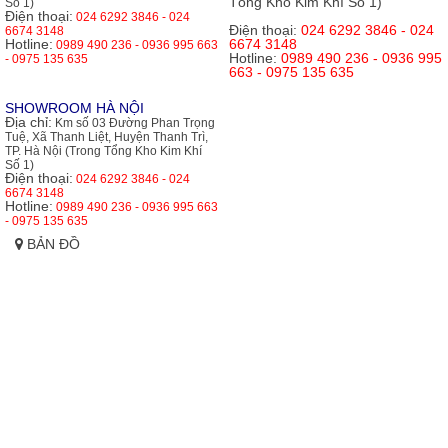
Tổng Kho Kim Khí Số 1)
Số 1)
Điện thoại:
024 6292 3846 - 024
Điện thoại:
024 6292 3846 - 024
6674 3148
Hotline:
6674 3148
0989 490 236 - 0936 995 663
Hotline:
0989 490 236 - 0936 995
- 0975 135 635
663 - 0975 135 635
SHOWROOM HÀ NỘI
Địa chỉ:
Km số 03 Đường Phan Trọng
Tuệ, Xã Thanh Liệt, Huyện Thanh Trì,
TP. Hà Nội (Trong Tổng Kho Kim Khí
Số 1)
Điện thoại:
024 6292 3846 - 024
6674 3148
Hotline:
0989 490 236 - 0936 995 663
- 0975 135 635
BẢN ĐỒ