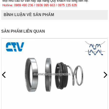
Mọi nhu cầu tư vấn hay đặt hàng Quý khách vui lòng liên hệ:
Hotline: 0989 490 236 / 0936 995 663 / 0975 135 635
BÌNH LUẬN VỀ SẢN PHẨM
SẢN PHẨM LIÊN QUAN