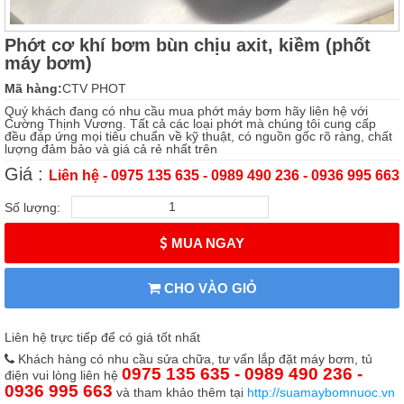
Phớt cơ khí bơm bùn chịu axit, kiềm (phốt
máy bơm)
Mã hàng:
CTV PHOT
Quý khách đang có nhu cầu mua phớt máy bơm hãy liên hệ với
Cường Thịnh Vương. Tất cả các loại phớt mà chúng tôi cung cấp
đều đáp ứng mọi tiêu chuẩn về kỹ thuật, có nguồn gốc rõ ràng, chất
lượng đảm bảo và giá cả rẻ nhất trên
Giá :
Liên hệ - 0975 135 635 - 0989 490 236 - 0936 995 663
Số lượng:
MUA NGAY
CHO VÀO GIỎ
Liên hệ trực tiếp để có giá tốt nhất
Khách hàng có nhu cầu sửa chữa, tư vấn lắp đặt máy bơm, tủ
0975 135 635 - 0989 490 236 -
điện vui lòng liên hệ
0936 995 663
và tham khảo thêm tại
http://suamaybomnuoc.vn